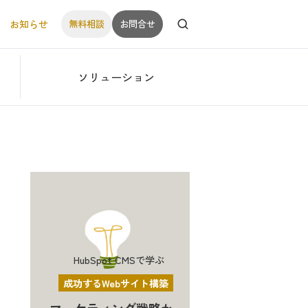
お知らせ
無料相談
お問合せ
ソリューション
HubSpot CMSで学ぶ
成功するWebサイト構築