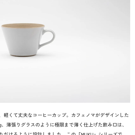
、軽くて丈夫なコーヒーカップ。カフェノマがデザインした
5g、薄張りグラスのように極限まで薄く仕上げた飲み口は、
ただけるように設計しました。この『MUKU』シリーズで