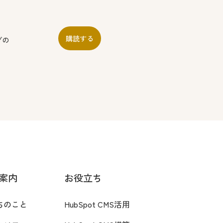
購読する
グの
案内
お役立ち
ちのこと
HubSpot CMS活用