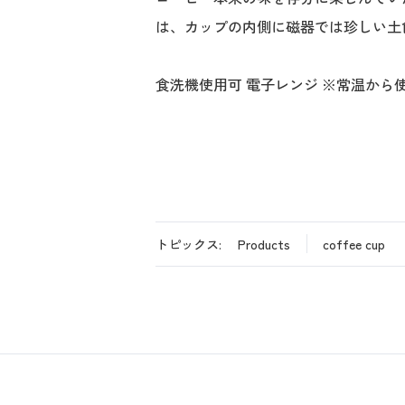
は、カップの内側に磁器では珍しい土
食洗機使用可 電子レンジ ※常温から
トピックス:
Products
coffee cup