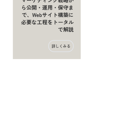
マーケティング戦略か
ら公開・運用・保守ま
で、Webサイト構築に
必要な工程をトータル
で解説
詳しくみる