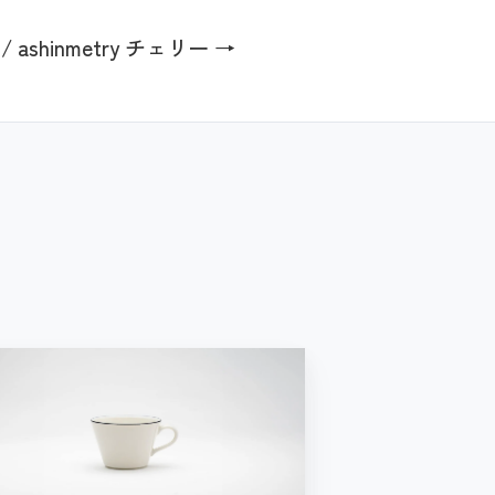
/ ashinmetry チェリー →