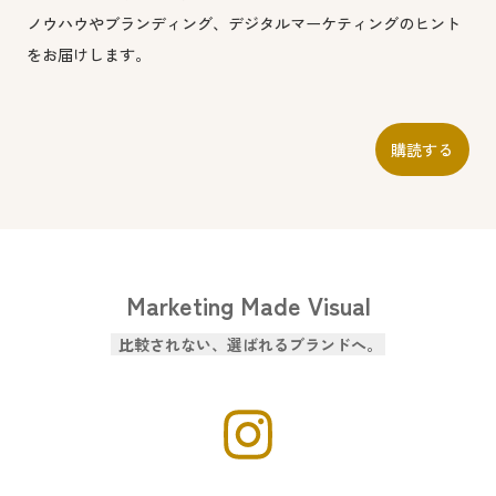
ノウハウやブランディング、デジタルマーケティングのヒント
をお届けします。
購読する
Marketing Made Visual
比較されない、選ばれるブランドへ。
i
n