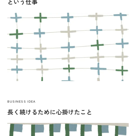
という仕事
BUSINESS IDEA
長く続けるために心掛けたこと