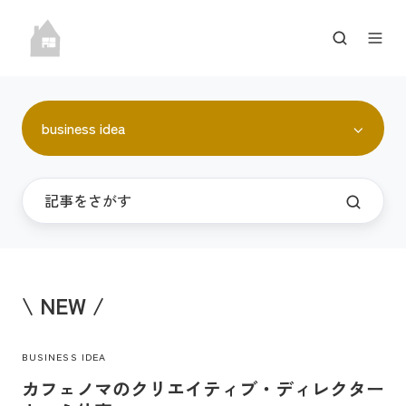
business idea
\ NEW /
BUSINESS IDEA
カフェノマのクリエイティブ・ディレクター